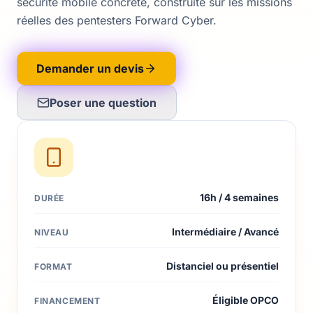
sécurité mobile concrète, construite sur les missions
réelles des pentesters Forward Cyber.
Demander un devis
Poser une question
16h / 4 semaines
DURÉE
Intermédiaire / Avancé
NIVEAU
Distanciel ou présentiel
FORMAT
Éligible OPCO
FINANCEMENT