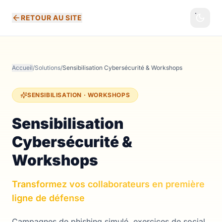
RETOUR AU SITE
Accueil
/
Solutions
/
Sensibilisation Cybersécurité & Workshops
SENSIBILISATION · WORKSHOPS
Sensibilisation
Cybersécurité &
Workshops
Transformez vos collaborateurs en première
ligne de défense
Campagnes de phishing simulé, exercices de social